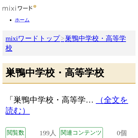
ホーム
mixiワードトップ
巣鴨中学校・高等学
校
巣鴨中学校・高等学校
「巣鴨中学校・高等学…
（全文を
読む）
199人
0個
閲覧数
関連コンテンツ