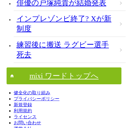
俳優の戸塚純貴が結婚発表
インプレゾンビ終了? Xが新
制度
練習後に搬送 ラグビー選手
死去
mixi ワードトップへ
健全化の取り組み
プライバシーポリシー
新規登録
利用規約
ライセンス
お問い合わせ