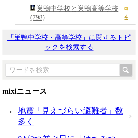
巣鴨中学校と巣鴨高等学校
4
(798)
「巣鴨中学校・高等学校」に関するトピ
ックを検索する
mixiニュース
地震「見えづらい避難者」数
多く