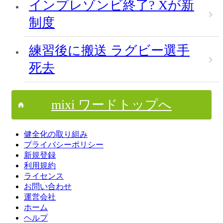
インプレゾンビ終了? Xが新
制度
練習後に搬送 ラグビー選手
死去
mixi ワードトップへ
健全化の取り組み
プライバシーポリシー
新規登録
利用規約
ライセンス
お問い合わせ
運営会社
ホーム
ヘルプ