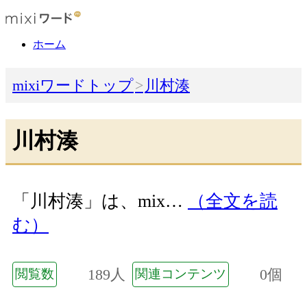
ホーム
mixiワードトップ
川村湊
川村湊
「川村湊」は、mix…
（全文を読
む）
189人
0個
閲覧数
関連コンテンツ