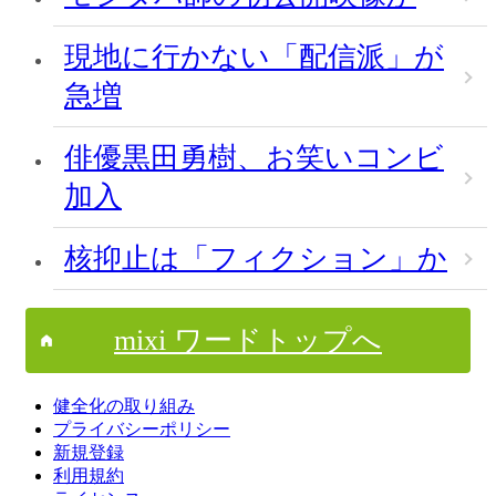
現地に行かない「配信派」が
急増
俳優黒田勇樹、お笑いコンビ
加入
核抑止は「フィクション」か
mixi ワードトップへ
健全化の取り組み
プライバシーポリシー
新規登録
利用規約