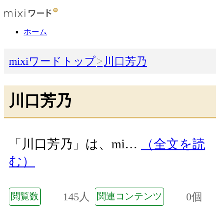
ホーム
mixiワードトップ
川口芳乃
川口芳乃
「川口芳乃」は、mi…
（全文を読
む）
145人
0個
閲覧数
関連コンテンツ