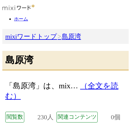
ホーム
mixiワードトップ
島原湾
島原湾
「島原湾」は、mix…
（全文を読
む）
230人
0個
閲覧数
関連コンテンツ