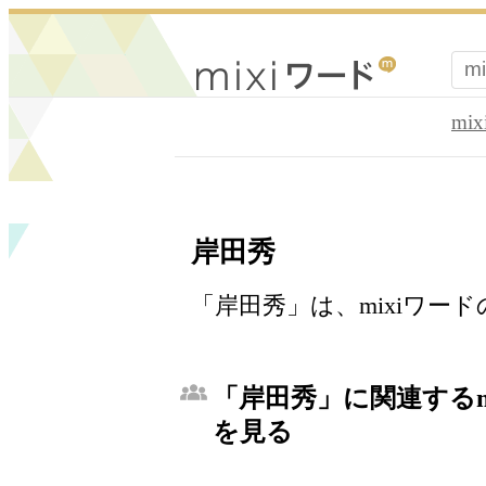
mi
岸田秀
「岸田秀」は、mixiワー
「岸田秀」に関連するm
を見る