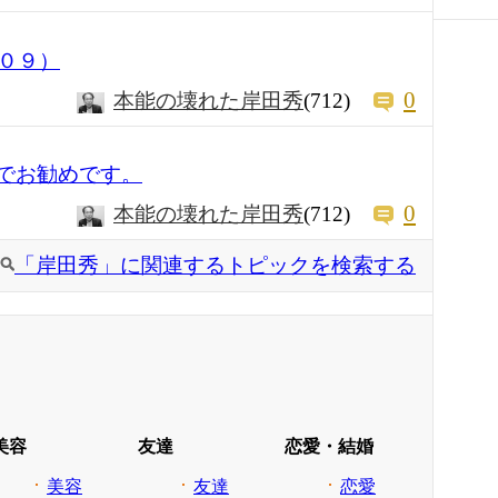
０９）
0
本能の壊れた岸田秀
(712)
のでお勧めです。
0
本能の壊れた岸田秀
(712)
「岸田秀」に関連するトピックを検索する
美容
友達
恋愛・結婚
美容
友達
恋愛