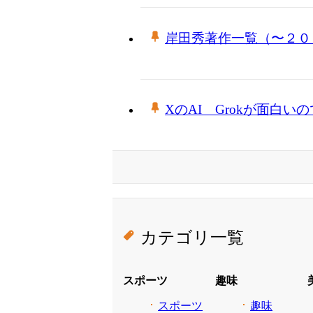
岸田秀著作一覧（〜２０
XのAI Grokが面白い
カテゴリ一覧
スポーツ
趣味
スポーツ
趣味