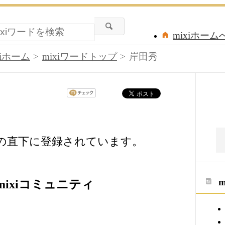
mixiホーム
xiホーム
mixiワードトップ
岸田秀
ドの直下に登録されています。
ixiコミュニティ