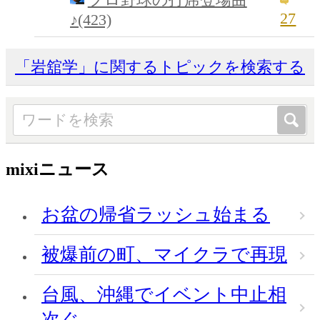
27
♪(423)
「岩舘学」に関するトピックを検索する
mixiニュース
お盆の帰省ラッシュ始まる
被爆前の町、マイクラで再現
台風、沖縄でイベント中止相
次ぐ