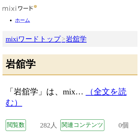
ホーム
mixiワードトップ
岩舘学
岩舘学
「岩舘学」は、mix…
（全文を読
む）
282人
0個
閲覧数
関連コンテンツ