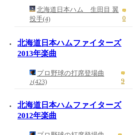
北海道日本ハム 生田目 翼
0
投手(4)
北海道日本ハムファイターズ
2013年楽曲
プロ野球の打席登場曲
9
♪(423)
北海道日本ハムファイターズ
2012年楽曲
プロ野球の打席登場曲