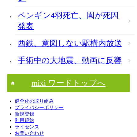
ペンギン4羽死亡、園が死因
発表
西鉄、意図しない駅構内放送
手術中の大地震、動画に反響
mixi ワードトップへ
健全化の取り組み
プライバシーポリシー
新規登録
利用規約
ライセンス
お問い合わせ