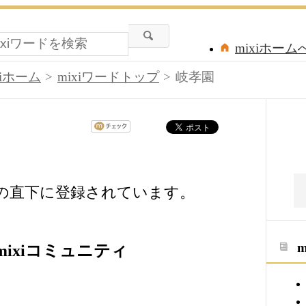
mixiホーム
xiホーム
mixiワードトップ
岐孝園
ドの直下に登録されています。
ixiコミュニティ