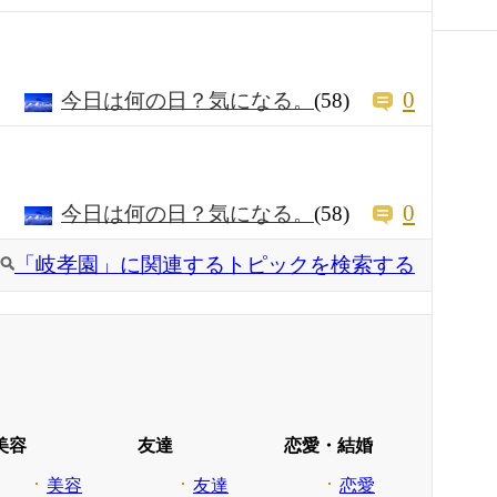
0
今日は何の日？気になる。
(58)
0
今日は何の日？気になる。
(58)
「岐孝園」に関連するトピックを検索する
美容
友達
恋愛・結婚
美容
友達
恋愛