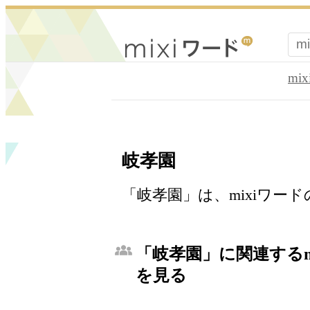
mi
岐孝園
「岐孝園」は、mixiワー
「岐孝園」に関連するm
を見る