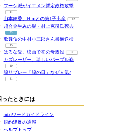
フーシ派がイエメン暫定政権攻撃
11
山本舞香、Hiroとの第1子出産
12
超合金生みの親・村上克司氏死去
73
歌舞伎の中村小三郎さん書類送検
15
はるな愛、映画で初の母親役
12
カズレーザー、珍しいパープル姿
30
鳩サブレー「鳩の日」なぜ人気?
11
困ったときには
mixiワードガイドライン
規約違反の通報
ヘルプトップ