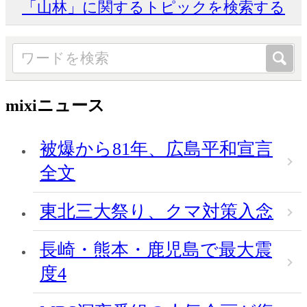
「山林」に関するトピックを検索する
mixiニュース
被爆から81年、広島平和宣言
全文
東北三大祭り、クマ対策入念
長崎・熊本・鹿児島で最大震
度4