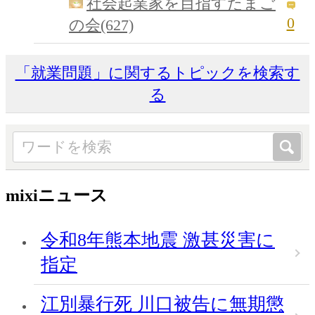
社会起業家を目指すたまご
0
の会(627)
「就業問題」に関するトピックを検索す
る
mixiニュース
令和8年熊本地震 激甚災害に
指定
江別暴行死 川口被告に無期懲