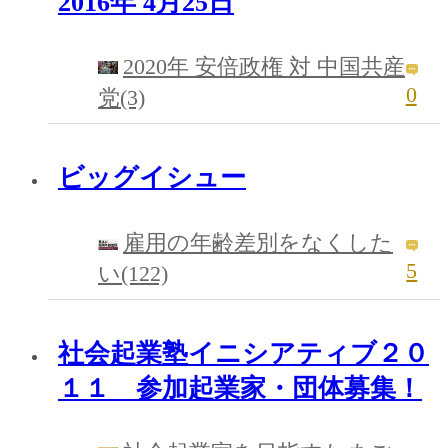
2016年 4月25日
2020年 安倍政権 対 中国共産
0
党(3)
ビッグイシュー
雇用の年齢差別をなくした
5
い(122)
社会起業塾イニシアティブ２０
１１ 参加起業家・団体募集！