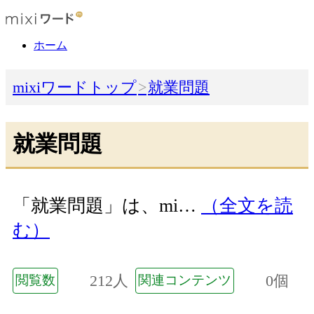
ホーム
mixiワードトップ
就業問題
就業問題
「就業問題」は、mi…
（全文を読
む）
212人
0個
閲覧数
関連コンテンツ