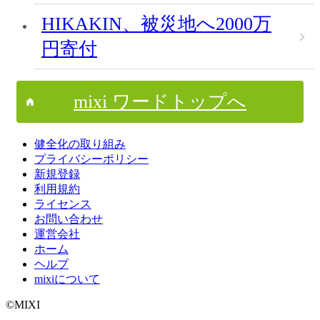
HIKAKIN、被災地へ2000万
円寄付
mixi ワードトップへ
健全化の取り組み
プライバシーポリシー
新規登録
利用規約
ライセンス
お問い合わせ
運営会社
ホーム
ヘルプ
mixiについて
©MIXI