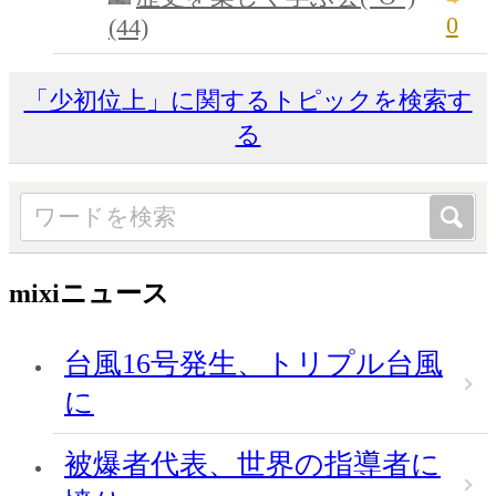
0
(44)
「少初位上」に関するトピックを検索す
る
mixiニュース
台風16号発生、トリプル台風
に
被爆者代表、世界の指導者に