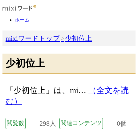
ホーム
mixiワードトップ
少初位上
少初位上
「少初位上」は、mi…
（全文を読
む）
298人
0個
閲覧数
関連コンテンツ