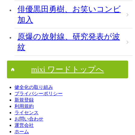
俳優黒田勇樹、お笑いコンビ
加入
原爆の放射線、研究発表が波
紋
mixi ワードトップへ
健全化の取り組み
プライバシーポリシー
新規登録
利用規約
ライセンス
お問い合わせ
運営会社
ホーム