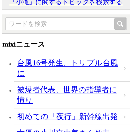
「小滝」に関するトピックを検索する
mixiニュース
台風16号発生、トリプル台風
に
被爆者代表、世界の指導者に
憤り
初めての「夜行」新幹線出発