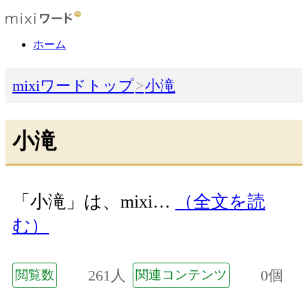
ホーム
mixiワードトップ
小滝
小滝
「小滝」は、mixi…
（全文を読
む）
261人
0個
閲覧数
関連コンテンツ