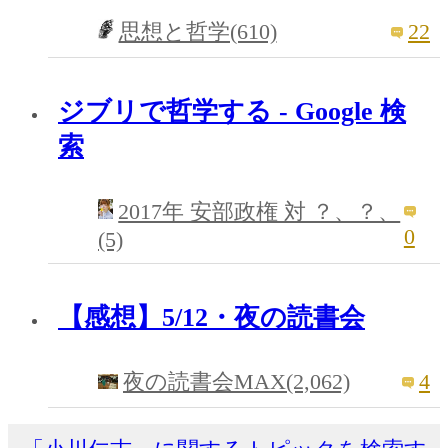
22
思想と哲学(610)
ジブリで哲学する - Google 検
索
2017年 安部政権 対 ？、？、
0
(5)
【感想】5/12・夜の読書会
4
夜の読書会MAX(2,062)