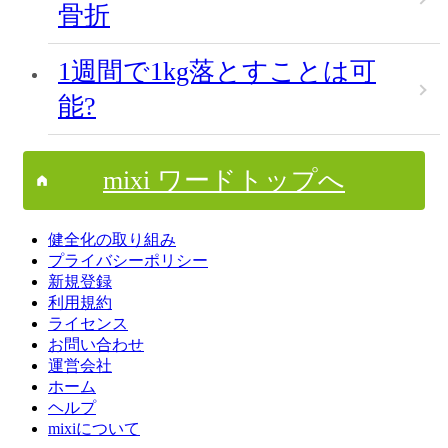
骨折
1週間で1kg落とすことは可
能?
mixi ワードトップへ
健全化の取り組み
プライバシーポリシー
新規登録
利用規約
ライセンス
お問い合わせ
運営会社
ホーム
ヘルプ
mixiについて