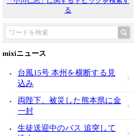
「小川仁志」に関するトピックを検索す
る
mixiニュース
台風15号 本州を横断する見
込み
両陛下、被災した熊本県に金
一封
生徒送迎中のバス 追突して