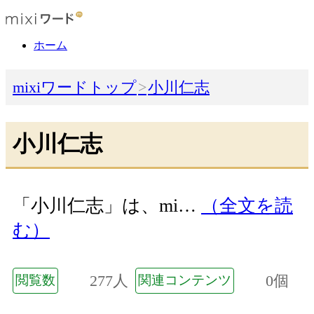
ホーム
mixiワードトップ
小川仁志
小川仁志
「小川仁志」は、mi…
（全文を読
む）
277人
0個
閲覧数
関連コンテンツ