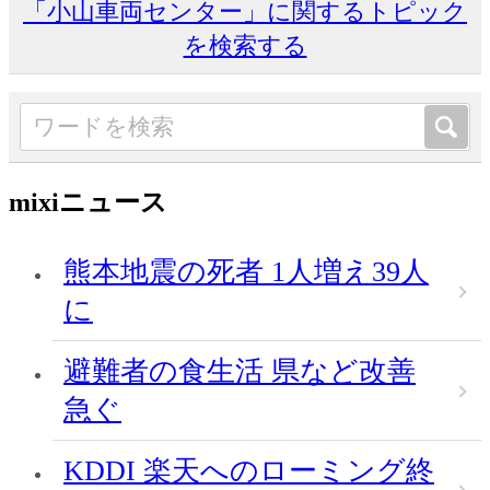
「小山車両センター」に関するトピック
を検索する
mixiニュース
熊本地震の死者 1人増え39人
に
避難者の食生活 県など改善
急ぐ
KDDI 楽天へのローミング終