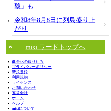
酸」も
令和8年8月8日に列島盛り上
がり
mixi ワードトップへ
健全化の取り組み
プライバシーポリシー
新規登録
利用規約
ライセンス
お問い合わせ
運営会社
ホーム
ヘルプ
mixiについて