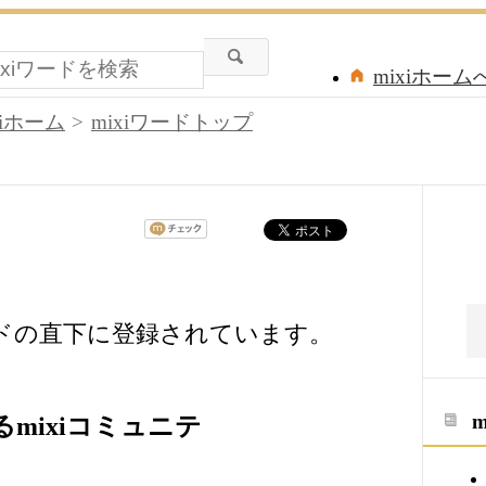
mixiホーム
xiホーム
mixiワードトップ
ードの直下に登録されています。
mixiコミュニテ