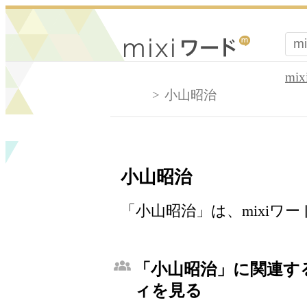
mi
小山昭治
小山昭治
「小山昭治」は、mixiワ
「小山昭治」に関連する
ィを見る