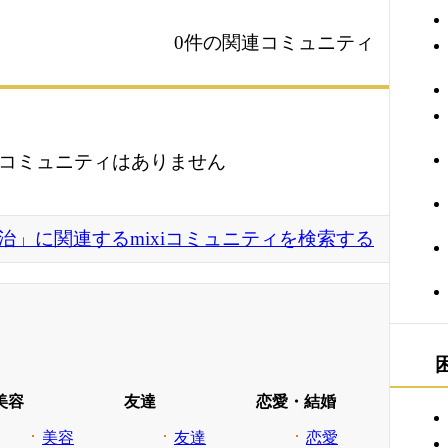
0件の関連コミュニティ
コミュニティはありません
治」に関連するmixiコミュニティを検索する
美容
友達
恋愛・結婚
美容
友達
恋愛