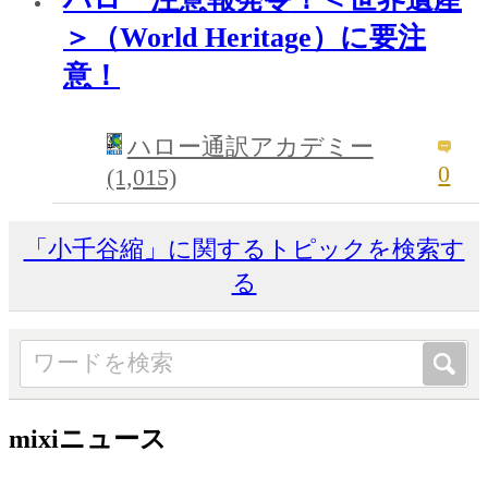
＞（World Heritage）に要注
意！
ハロー通訳アカデミー
0
(1,015)
「小千谷縮」に関するトピックを検索す
る
mixiニュース