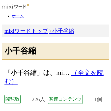
ホーム
mixiワードトップ
小千谷縮
小千谷縮
「小千谷縮」は、mi…
（全文を読
む）
226人
1個
閲覧数
関連コンテンツ