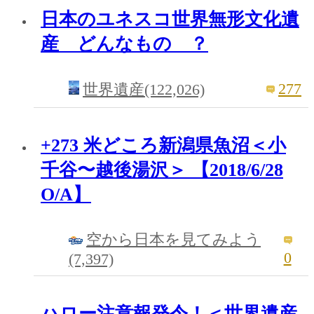
日本のユネスコ世界無形文化遺
産 どんなもの ？
277
世界遺産(122,026)
+273 米どころ新潟県魚沼＜小
千谷〜越後湯沢＞ 【2018/6/28
O/A】
空から日本を見てみよう
0
(7,397)
ハロー注意報発令！＜世界遺産