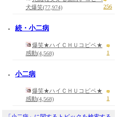
256
犬爆笑(77,974)
続・小二病
爆笑★ハイＣＨＵコピペ★
1
感動(4,568)
小二病
爆笑★ハイＣＨＵコピペ★
1
感動(4,568)
「小二病」に関するトピックを検索する