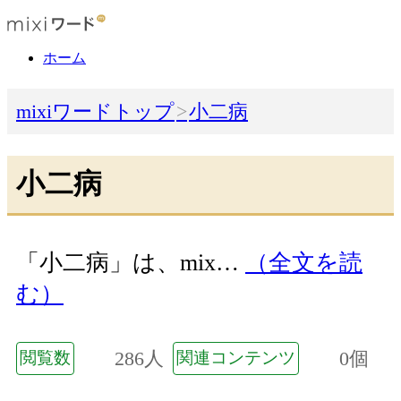
ホーム
mixiワードトップ
小二病
小二病
「小二病」は、mix…
（全文を読
む）
286人
0個
閲覧数
関連コンテンツ