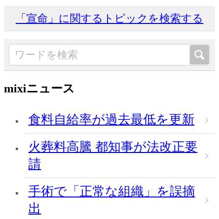
「宣命」に関するトピックを検索する
mixiニュース
食料自給率が過去最低を更新
火葬料高騰 都知事が法改正要
請
手術で「正常な組織」を誤摘
出