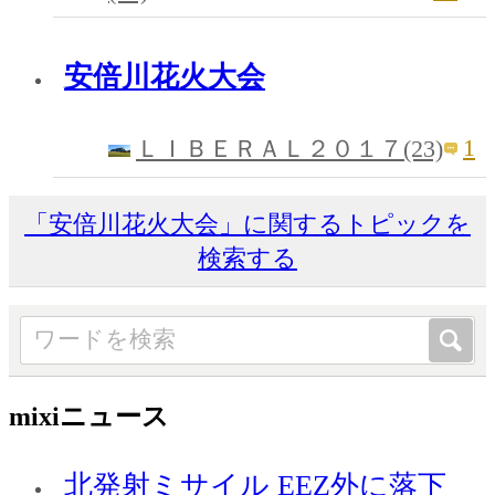
安倍川花火大会
1
ＬＩＢＥＲＡＬ２０１７(23)
「安倍川花火大会」に関するトピックを
検索する
mixiニュース
北発射ミサイル EEZ外に落下