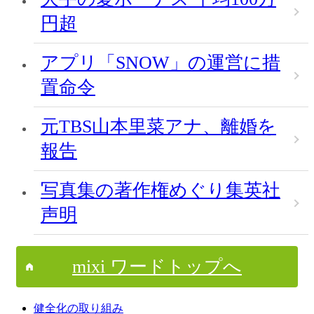
円超
アプリ「SNOW」の運営に措
置命令
元TBS山本里菜アナ、離婚を
報告
写真集の著作権めぐり集英社
声明
mixi ワードトップへ
健全化の取り組み