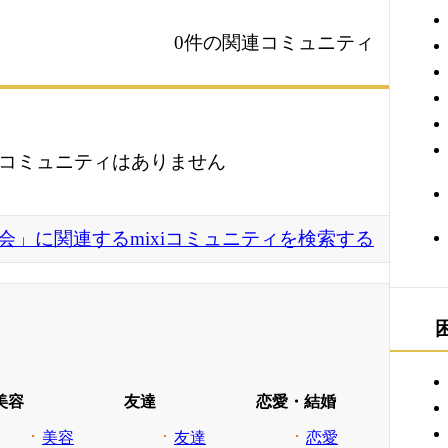
0件の関連コミュニティ
コミュニティはありません
会」に関連するmixiコミュニティを検索する
美容
友達
恋愛・結婚
美容
友達
恋愛