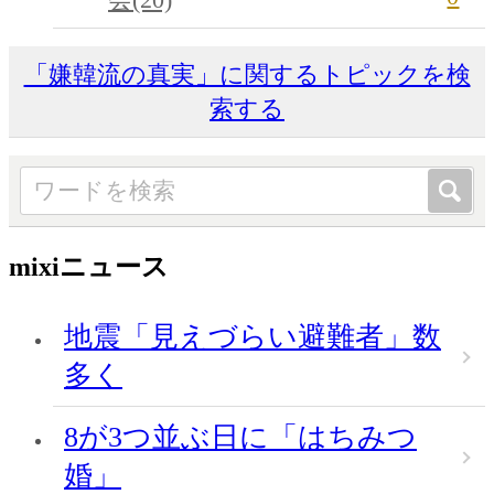
「嫌韓流の真実」に関するトピックを検
索する
mixiニュース
地震「見えづらい避難者」数
多く
8が3つ並ぶ日に「はちみつ
婚」