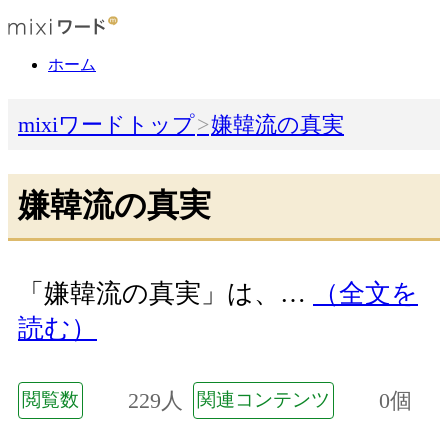
ホーム
mixiワードトップ
嫌韓流の真実
嫌韓流の真実
「嫌韓流の真実」は、…
（全文を
読む）
229人
0個
閲覧数
関連コンテンツ