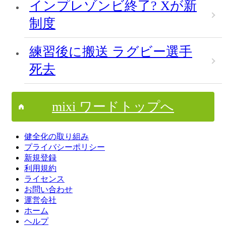
インプレゾンビ終了? Xが新
制度
練習後に搬送 ラグビー選手
死去
mixi ワードトップへ
健全化の取り組み
プライバシーポリシー
新規登録
利用規約
ライセンス
お問い合わせ
運営会社
ホーム
ヘルプ