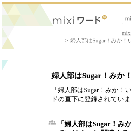
mi
婦人部はSugar！みか
婦人部はSugar！み
「婦人部はSugar！みか！
ドの直下に登録されていま
「婦人部はSugar！