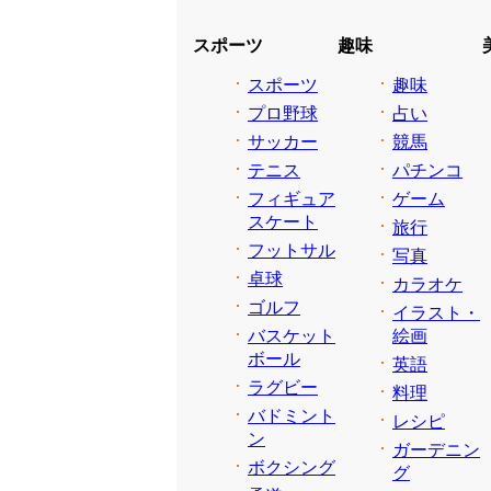
スポーツ
趣味
スポーツ
趣味
プロ野球
占い
サッカー
競馬
テニス
パチンコ
フィギュア
ゲーム
スケート
旅行
フットサル
写真
卓球
カラオケ
ゴルフ
イラスト・
バスケット
絵画
ボール
英語
ラグビー
料理
バドミント
レシピ
ン
ガーデニン
ボクシング
グ