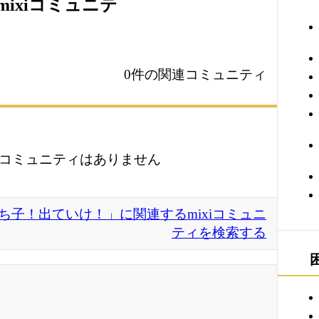
ixiコミュニテ
0件の関連コミュニティ
コミュニティはありません
いち子！出ていけ！」に関連するmixiコミュニ
ティを検索する