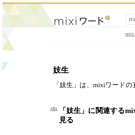
mi
妓生
「妓生」は、mixiワード
「妓生」に関連するmi
見る