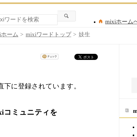
mixiホーム
xiホーム
mixiワードトップ
妓生
の直下に登録されています。
xiコミュニティを