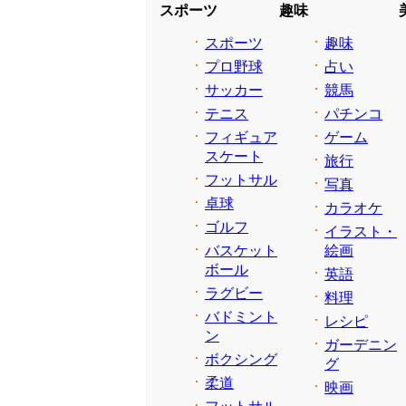
スポーツ
趣味
スポーツ
趣味
プロ野球
占い
サッカー
競馬
テニス
パチンコ
フィギュア
ゲーム
スケート
旅行
フットサル
写真
卓球
カラオケ
ゴルフ
イラスト・
バスケット
絵画
ボール
英語
ラグビー
料理
バドミント
レシピ
ン
ガーデニン
ボクシング
グ
柔道
映画