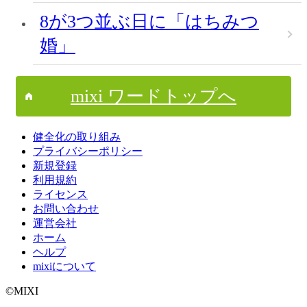
8が3つ並ぶ日に「はちみつ
婚」
mixi ワードトップへ
健全化の取り組み
プライバシーポリシー
新規登録
利用規約
ライセンス
お問い合わせ
運営会社
ホーム
ヘルプ
mixiについて
©MIXI