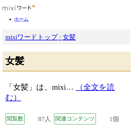
ホーム
mixiワードトップ
女髪
女髪
「女髪」は、mixi…
（全文を読
む）
87人
1個
閲覧数
関連コンテンツ