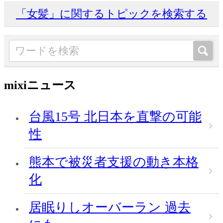
「女髪」に関するトピックを検索する
mixiニュース
台風15号 北日本を直撃の可能
性
熊本で被災者支援の動き本格
化
居眠りしオーバーラン 過去