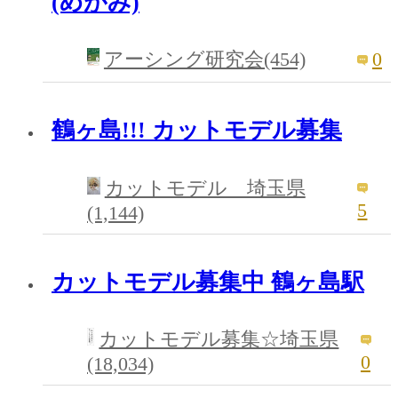
(めがみ)
0
アーシング研究会(454)
鶴ヶ島!!! カットモデル募集
カットモデル 埼玉県
5
(1,144)
カットモデル募集中 鶴ヶ島駅
カットモデル募集☆埼玉県
0
(18,034)