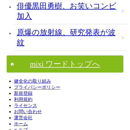
俳優黒田勇樹、お笑いコンビ
加入
原爆の放射線、研究発表が波
紋
mixi ワードトップへ
健全化の取り組み
プライバシーポリシー
新規登録
利用規約
ライセンス
お問い合わせ
運営会社
ホーム
ヘルプ