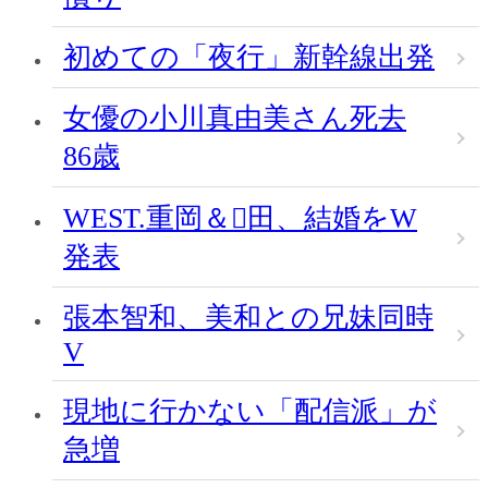
初めての「夜行」新幹線出発
女優の小川真由美さん死去
86歳
WEST.重岡＆田、結婚をW
発表
張本智和、美和との兄妹同時
V
現地に行かない「配信派」が
急増