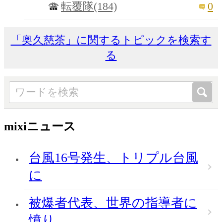
0
転覆隊(184)
「奥久慈茶」に関するトピックを検索す
る
mixiニュース
台風16号発生、トリプル台風
に
被爆者代表、世界の指導者に
憤り