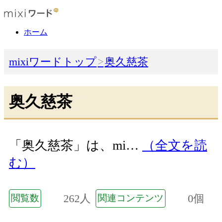
ホーム
mixiワードトップ
奥久慈茶
奥久慈茶
「奥久慈茶」は、mi…
（全文を読
む）
262人
0個
閲覧数
関連コンテンツ