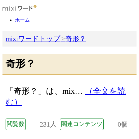
ホーム
mixiワードトップ
奇形？
奇形？
「奇形？」は、mix…
（全文を読
む）
231人
0個
閲覧数
関連コンテンツ