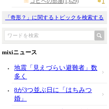
1
コピペの部屋(1,629)
「奇形？」に関するトピックを検索する
mixiニュース
地震「見えづらい避難者」数
多く
8が3つ並ぶ日に「はちみつ
婚」