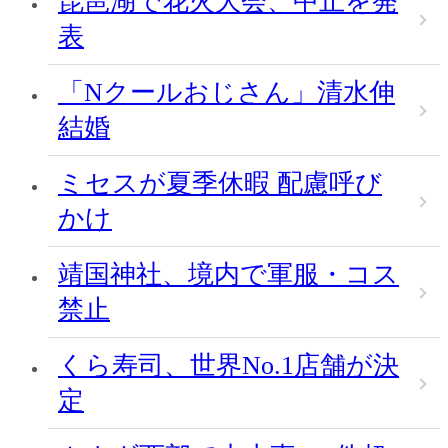
琵琶湖で花火大会、中止を発
表
「Nクールおじさん」清水伸
結婚
ミセスが夏季休暇 配慮呼び
かけ
靖国神社、境内で軍服・コス
禁止
くら寿司、世界No.1店舗が決
定