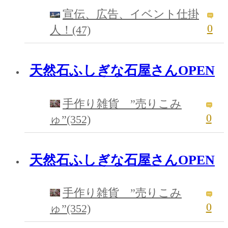
宣伝、広告、イベント仕掛
0
人！(47)
天然石ふしぎな石屋さんOPEN
手作り雑貨 ”売りこみ
0
ゅ”(352)
天然石ふしぎな石屋さんOPEN
手作り雑貨 ”売りこみ
0
ゅ”(352)