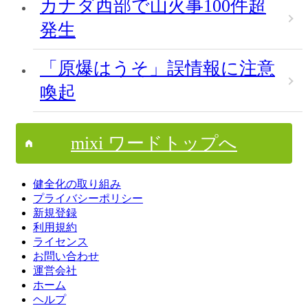
カナダ西部で山火事100件超
発生
「原爆はうそ」誤情報に注意
喚起
mixi ワードトップへ
健全化の取り組み
プライバシーポリシー
新規登録
利用規約
ライセンス
お問い合わせ
運営会社
ホーム
ヘルプ