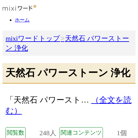
ホーム
mixiワードトップ
天然石 パワーストー
ン 浄化
天然石 パワーストーン 浄化
「天然石 パワースト…
（全文を読
む）
248人
1個
閲覧数
関連コンテンツ