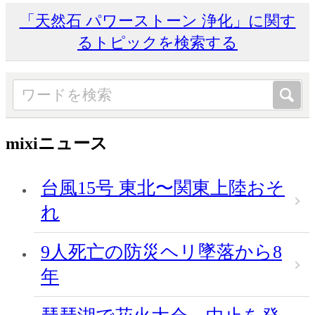
「天然石 パワーストーン 浄化」に関す
るトピックを検索する
mixiニュース
台風15号 東北〜関東上陸おそ
れ
9人死亡の防災ヘリ墜落から8
年