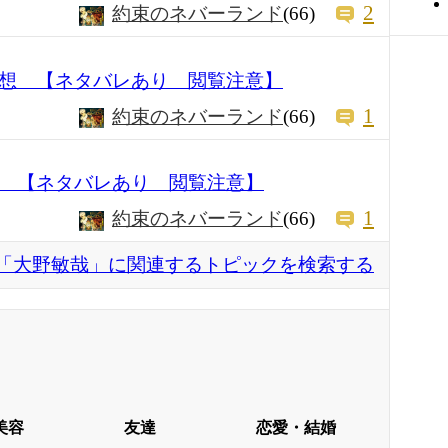
2
約束のネバーランド
(66)
感想 【ネタバレあり 閲覧注意】
1
約束のネバーランド
(66)
想 【ネタバレあり 閲覧注意】
1
約束のネバーランド
(66)
「大野敏哉」に関連するトピックを検索する
美容
友達
恋愛・結婚