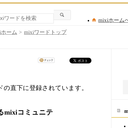
mixiホーム
xiホーム
mixiワードトップ
ードの直下に登録されています。
mixiコミュニテ