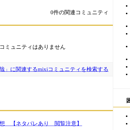
0件の関連コミュニティ
コミュニティはありません
哉」に関連するmixiコミュニティを検索する
感想 【ネタバレあり 閲覧注意】