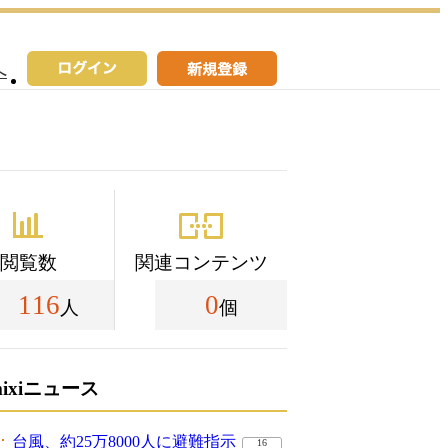
へ
閲覧数
関連コンテンツ
116
0
人
個
mixiニュース
台風、約25万8000人に避難指示
16