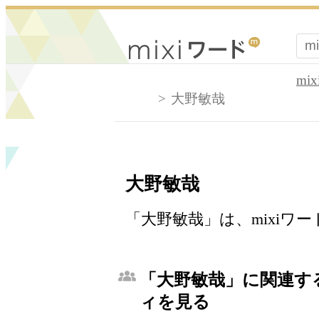
mi
大野敏哉
大野敏哉
「大野敏哉」は、mixiワ
「大野敏哉」に関連する
ィを見る