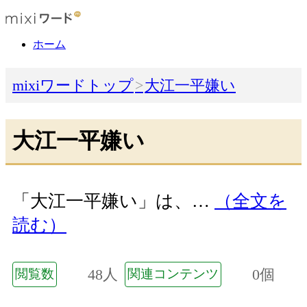
ホーム
mixiワードトップ
大江一平嫌い
大江一平嫌い
「大江一平嫌い」は、…
（全文を
読む）
48人
0個
閲覧数
関連コンテンツ