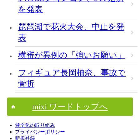
を発表
琵琶湖で花火大会、中止を発
表
横審が異例の「強いお願い」
フィギュア長岡柚奈、事故で
骨折
mixi ワードトップへ
健全化の取り組み
プライバシーポリシー
新規登録