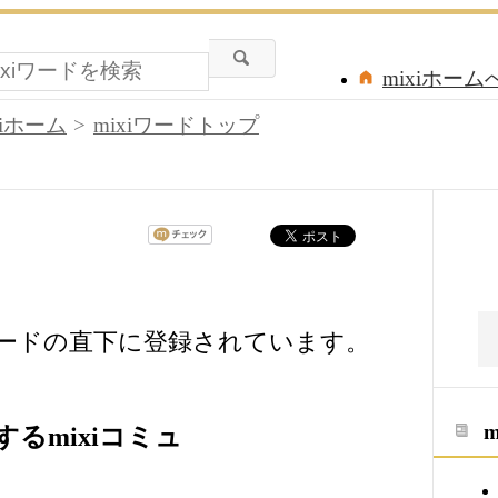
mixiホーム
xiホーム
mixiワードトップ
ワードの直下に登録されています。
るmixiコミュ