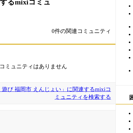
するmixiコミュ
0件の関連コミュニティ
コミュニティはありません
 遊び 福岡市 えんじょい」に関連するmixiコ
ミュニティを検索する