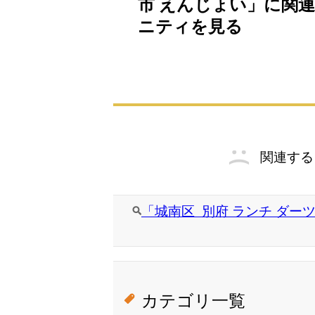
市 えんじょい」に関連
ニティを見る
関連する
「城南区 別府 ランチ ダーツ
カテゴリ一覧