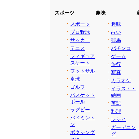
スポーツ
趣味
スポーツ
趣味
プロ野球
占い
サッカー
競馬
テニス
パチンコ
フィギュア
ゲーム
スケート
旅行
フットサル
写真
卓球
カラオケ
ゴルフ
イラスト・
バスケット
絵画
ボール
英語
ラグビー
料理
バドミント
レシピ
ン
ガーデニン
ボクシング
グ