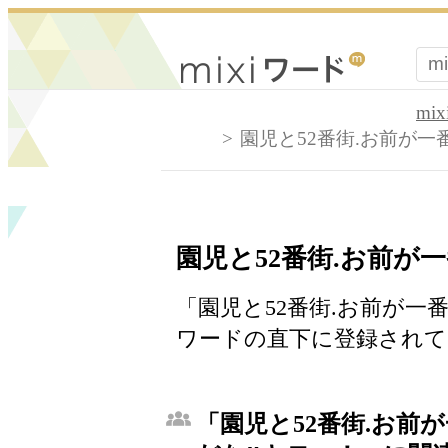
mi
園児と52番街.お前が
園児と52番街.お前が
「園児と52番街.お前が一
ワードの直下に登録されて
「園児と52番街.お前