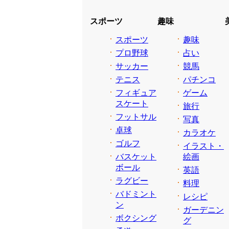
スポーツ
趣味
スポーツ
趣味
プロ野球
占い
サッカー
競馬
テニス
パチンコ
フィギュア
ゲーム
スケート
旅行
フットサル
写真
卓球
カラオケ
ゴルフ
イラスト・
バスケット
絵画
ボール
英語
ラグビー
料理
バドミント
レシピ
ン
ガーデニン
ボクシング
グ