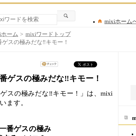
mixiホーム
xiホーム
mixiワードトップ
一番ゲスの極みだな‼キモー！
一番ゲスの極みだな‼キモー！
番ゲスの極みだな‼キモー！」は、mixi
います。
が一番ゲスの極み