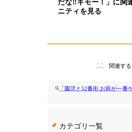
だな‼キモー！」に関連
ニティを見る
関連する
「園児と52番街.お前が一番
カテゴリ一覧