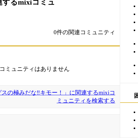
するmixiコミュ
0件の関連コミュニティ
コミュニティはありません
ゲスの極みだな‼キモー！」に関連するmixiコ
ミュニティを検索する