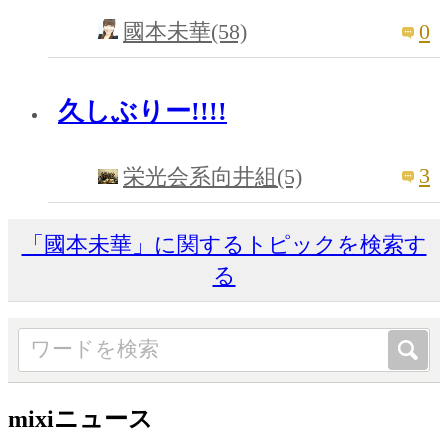
0
國本未華(58)
久しぶりー!!!!
3
栄光会系向井組(5)
「國本未華」に関するトピックを検索す
る
mixiニュース