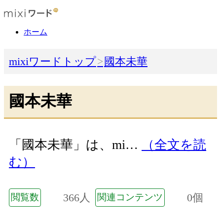
ホーム
mixiワードトップ
國本未華
國本未華
「國本未華」は、mi…
（全文を読
む）
366人
0個
閲覧数
関連コンテンツ