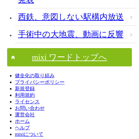
西鉄、意図しない駅構内放送
手術中の大地震、動画に反響
mixi ワードトップへ
健全化の取り組み
プライバシーポリシー
新規登録
利用規約
ライセンス
お問い合わせ
運営会社
ホーム
ヘルプ
mixiについて