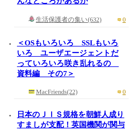
んなところがあるか
0
生活保護者の集い(632)
＜OSもいろいろ SSLもいろ
いろ ユーザエージェントだ
っていろいろ咲き乱れるの
資料編 その7＞
MacFriends(22)
0
日本のＪＩＳ規格を朝鮮人成り
すましが支配！英国機関が関与