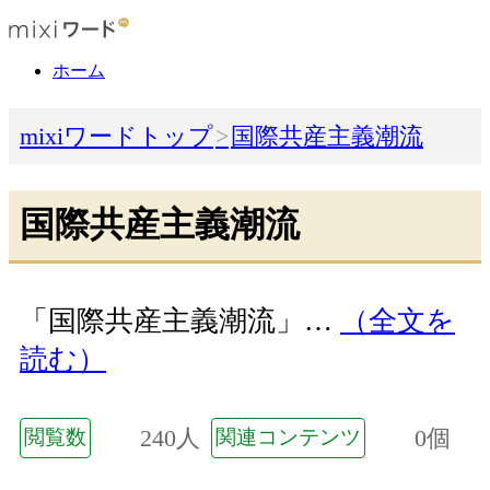
ホーム
mixiワードトップ
国際共産主義潮流
国際共産主義潮流
「国際共産主義潮流」…
（全文を
読む）
240人
0個
閲覧数
関連コンテンツ