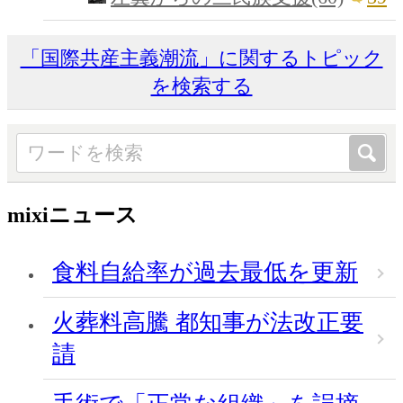
「国際共産主義潮流」に関するトピック
を検索する
mixiニュース
食料自給率が過去最低を更新
火葬料高騰 都知事が法改正要
請