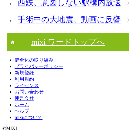
西鉄、意図しない駅構内放送
手術中の大地震、動画に反響
mixi ワードトップへ
健全化の取り組み
プライバシーポリシー
新規登録
利用規約
ライセンス
お問い合わせ
運営会社
ホーム
ヘルプ
mixiについて
©MIXI