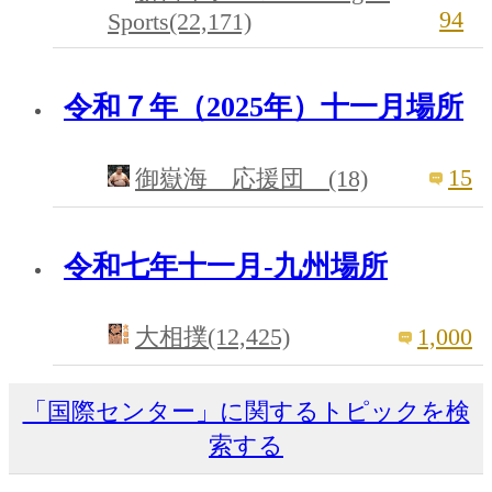
94
Sports(22,171)
令和７年（2025年）十一月場所
15
御嶽海 応援団 (18)
令和七年十一月-九州場所
1,000
大相撲(12,425)
「国際センター」に関するトピックを検
索する