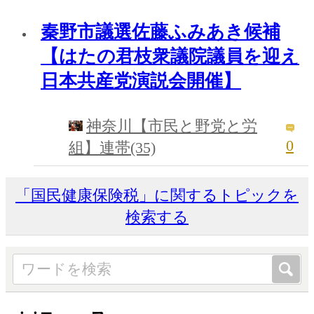
秦野市議選佐藤ふみあき候補
【はたの君枝衆議院議員を迎え
日本共産党演説会開催】
神奈川【市民と野党と労
0
組】連帯(35)
「国民健康保険税」に関するトピックを
検索する