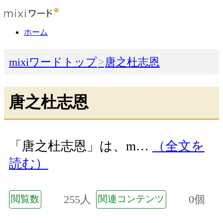
ホーム
mixiワードトップ
唐之杜志恩
唐之杜志恩
「唐之杜志恩」は、m…
（全文を
読む）
255人
0個
閲覧数
関連コンテンツ