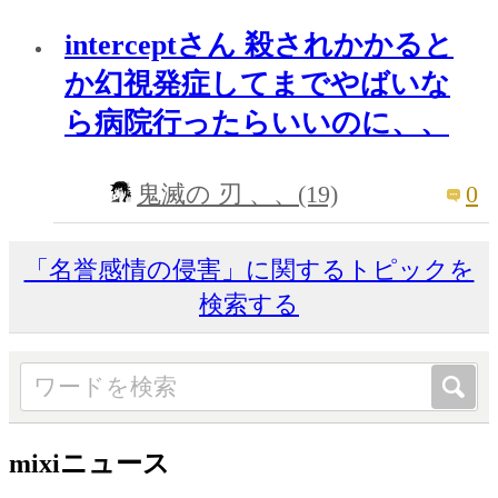
interceptさん 殺されかかると
か幻視発症してまでやばいな
ら病院行ったらいいのに、、
0
鬼滅の 刃 、、(19)
「名誉感情の侵害」に関するトピックを
検索する
mixiニュース