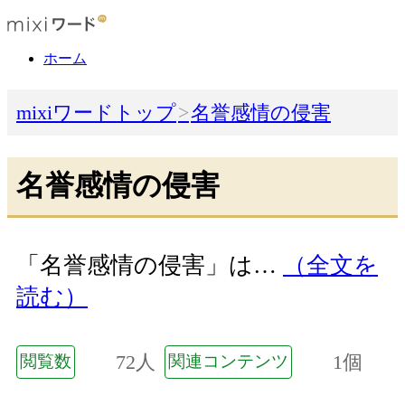
ホーム
mixiワードトップ
名誉感情の侵害
名誉感情の侵害
「名誉感情の侵害」は…
（全文を
読む）
72人
1個
閲覧数
関連コンテンツ