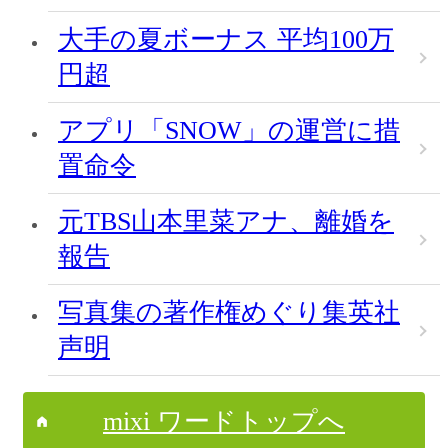
大手の夏ボーナス 平均100万
円超
アプリ「SNOW」の運営に措
置命令
元TBS山本里菜アナ、離婚を
報告
写真集の著作権めぐり集英社
声明
mixi ワードトップへ