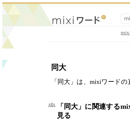
mi
同大
「同大」は、mixiワード
「同大」に関連するmi
見る