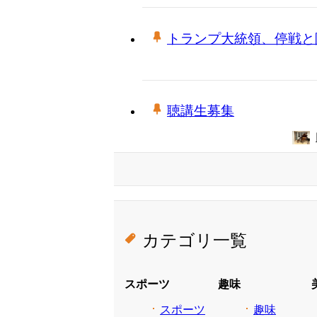
トランプ大統領、停戦と
聴講生募集
カテゴリ一覧
スポーツ
趣味
スポーツ
趣味