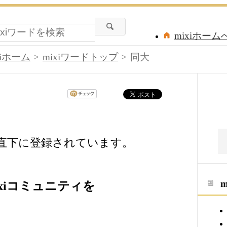
mixiホーム
xiホーム
mixiワードトップ
同大
の直下に登録されています。
xiコミュニティを