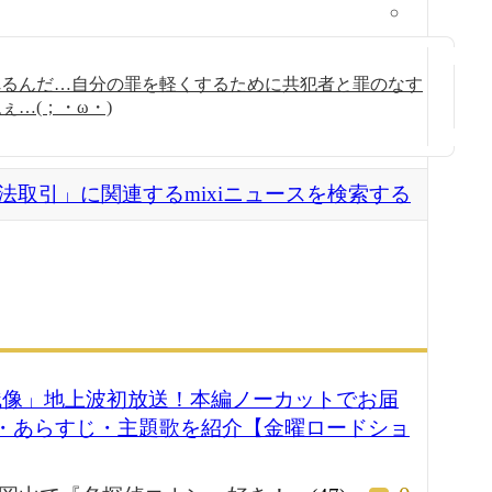
れるんだ…自分の罪を軽くするために共犯者と罪のなす
…(；・ω・)
法取引」に関連するmixiニュースを検索する
残像」地上波初放送！本編ノーカットでお届
優・あらすじ・主題歌を紹介【金曜ロードショ