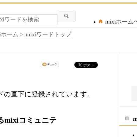
mixiホーム
xiホーム
mixiワードトップ
ードの直下に登録されています。
mixiコミュニテ