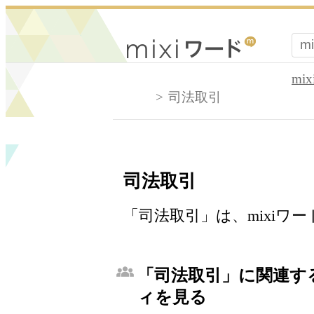
mi
司法取引
司法取引
「司法取引」は、mixiワ
「司法取引」に関連する
ィを見る