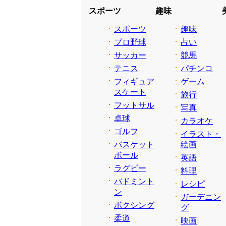
スポーツ
趣味
スポーツ
趣味
プロ野球
占い
サッカー
競馬
テニス
パチンコ
フィギュア
ゲーム
スケート
旅行
フットサル
写真
卓球
カラオケ
ゴルフ
イラスト・
バスケット
絵画
ボール
英語
ラグビー
料理
バドミント
レシピ
ン
ガーデニン
ボクシング
グ
柔道
映画