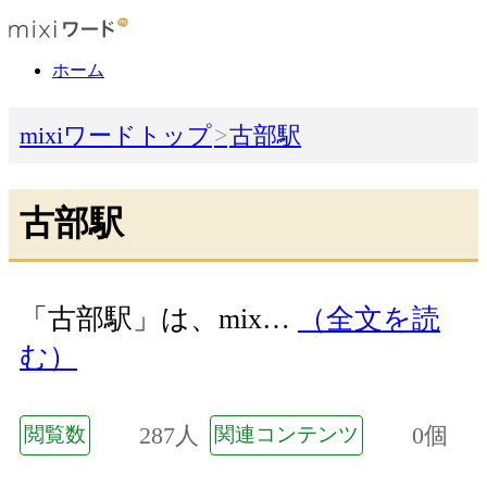
ホーム
mixiワードトップ
古部駅
古部駅
「古部駅」は、mix…
（全文を読
む）
287人
0個
閲覧数
関連コンテンツ