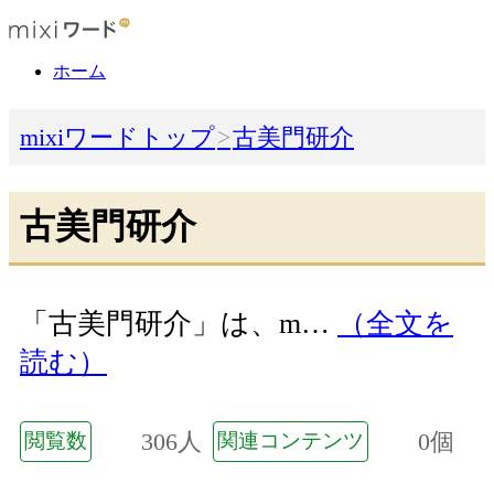
ホーム
mixiワードトップ
古美門研介
古美門研介
「古美門研介」は、m…
（全文を
読む）
306人
0個
閲覧数
関連コンテンツ