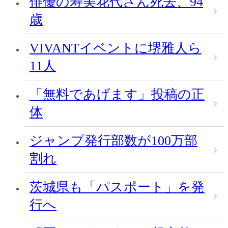
俳優の寿美花代さん死去、94
歳
VIVANTイベントに堺雅人ら
11人
「無料であげます」投稿の正
体
ジャンプ発行部数が100万部
割れ
茨城県も「パスポート」を発
行へ