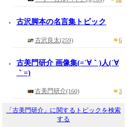
古沢脚本の名言集トピック
6
古沢良太(259)
古美門研介 画像集(=´∀｀)人(´∀
｀=)
3
古美門研介(160)
「古美門研介」に関するトピックを検索
する