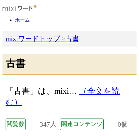
ホーム
mixiワードトップ
古書
古書
「古書」は、mixi…
（全文を読
む）
347人
0個
閲覧数
関連コンテンツ