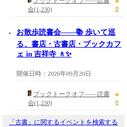
ブックトークオフ――読書
0
会(1,230)
お散歩読書会――📚 歩いて巡
る、書店・古書店・ブックカフ
ェ in 吉祥寺 🚶✨
開催日時：2026年09月20日
ブックトークオフ――読書
0
会(1,230)
「古書」に関するイベントを検索する