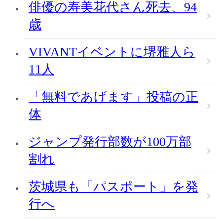
俳優の寿美花代さん死去、94
歳
VIVANTイベントに堺雅人ら
11人
「無料であげます」投稿の正
体
ジャンプ発行部数が100万部
割れ
茨城県も「パスポート」を発
行へ