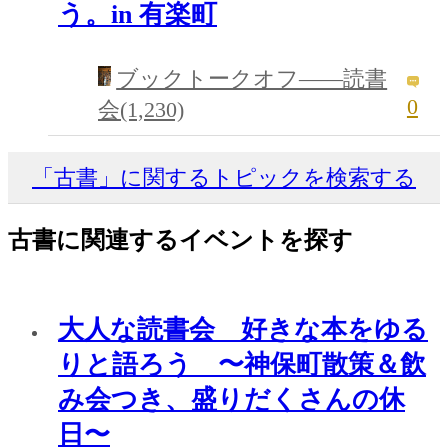
う。in 有楽町
ブックトークオフ――読書
0
会(1,230)
「古書」に関するトピックを検索する
古書に関連するイベントを探す
大人な読書会 好きな本をゆる
りと語ろう 〜神保町散策＆飲
み会つき、盛りだくさんの休
日〜