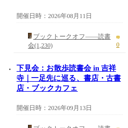
開催日時：2026年08月11日
ブックトークオフ――読書
0
会(1,230)
下見会：お散歩読書会 in 吉祥
寺｜一足先に巡る、書店・古書
店・ブックカフェ
開催日時：2026年09月13日