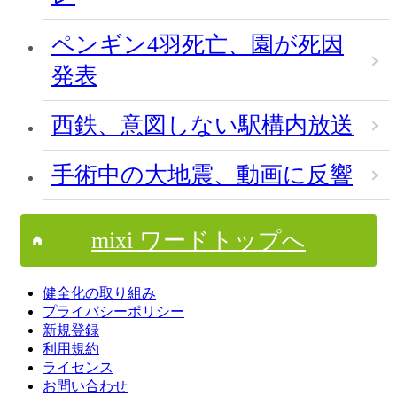
ペンギン4羽死亡、園が死因
発表
西鉄、意図しない駅構内放送
手術中の大地震、動画に反響
mixi ワードトップへ
健全化の取り組み
プライバシーポリシー
新規登録
利用規約
ライセンス
お問い合わせ