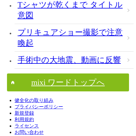
Tシャツが乾くまで タイトル
意図
プリキュアショー撮影で注意
喚起
手術中の大地震、動画に反響
mixi ワードトップへ
健全化の取り組み
プライバシーポリシー
新規登録
利用規約
ライセンス
お問い合わせ