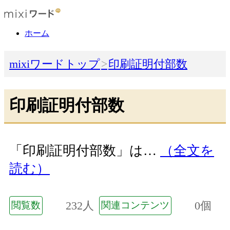
ホーム
mixiワードトップ
印刷証明付部数
印刷証明付部数
「印刷証明付部数」は…
（全文を
読む）
232人
0個
閲覧数
関連コンテンツ