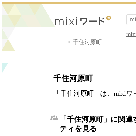
mi
千住河原町
千住河原町
「千住河原町」は、mixi
「千住河原町」に関連す
ティを見る