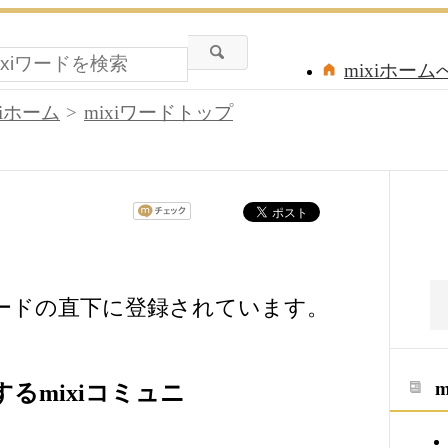
mixiホーム
xiホーム
mixiワードトップ
ワードの直下に登録されています。
るmixiコミュニ