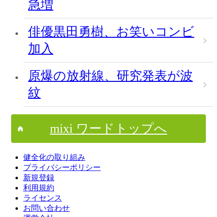
急増
俳優黒田勇樹、お笑いコンビ
加入
原爆の放射線、研究発表が波
紋
mixi ワードトップへ
健全化の取り組み
プライバシーポリシー
新規登録
利用規約
ライセンス
お問い合わせ