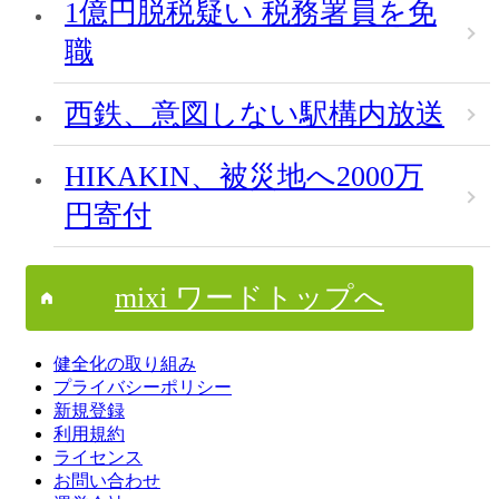
1億円脱税疑い 税務署員を免
職
西鉄、意図しない駅構内放送
HIKAKIN、被災地へ2000万
円寄付
mixi ワードトップへ
健全化の取り組み
プライバシーポリシー
新規登録
利用規約
ライセンス
お問い合わせ