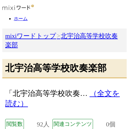
ホーム
mixiワードトップ
北宇治高等学校吹奏
楽部
北宇治高等学校吹奏楽部
「北宇治高等学校吹奏…
（全文を
読む）
92人
0個
閲覧数
関連コンテンツ