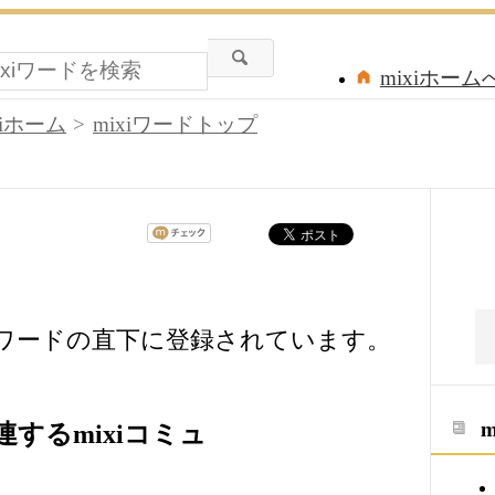
mixiホーム
xiホーム
mixiワードトップ
iワードの直下に登録されています。
するmixiコミュ