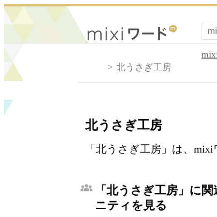
mi
北うさぎ工房
北うさぎ工房
「北うさぎ工房」は、mix
「北うさぎ工房」に関連
ニティを見る