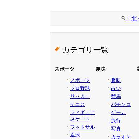
「北
カテゴリ一覧
スポーツ
趣味
スポーツ
趣味
プロ野球
占い
サッカー
競馬
テニス
パチンコ
フィギュア
ゲーム
スケート
旅行
フットサル
写真
卓球
カラオケ